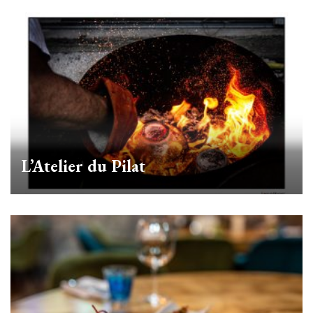
L’Atelier du Pilat