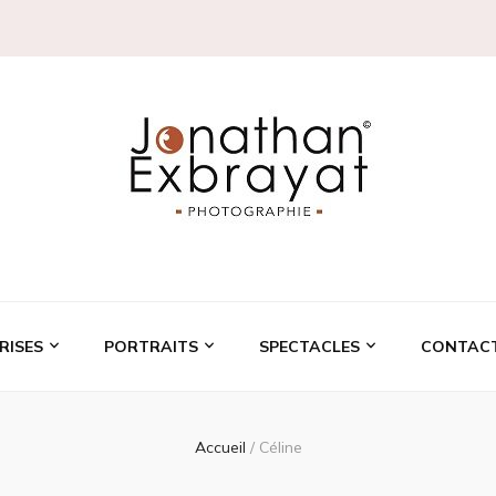
RISES
PORTRAITS
SPECTACLES
CONTAC
Accueil
/
Céline