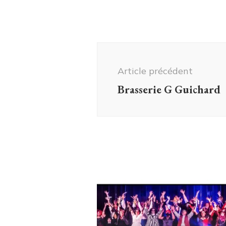
Navigation
d'article
Article précédent
Brasserie G Guichard