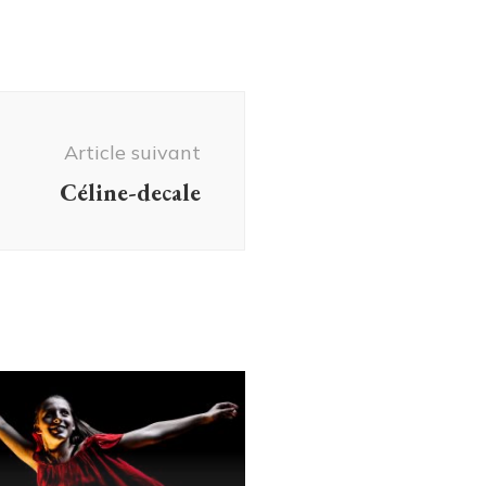
Article suivant
Céline-decale