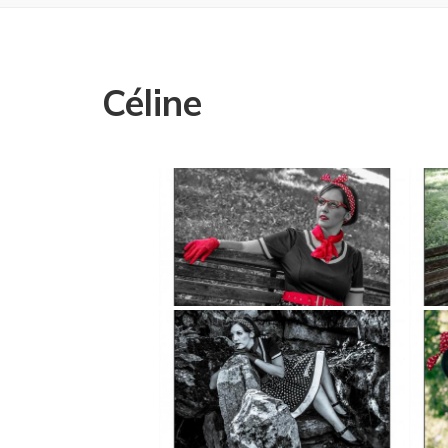
Céline