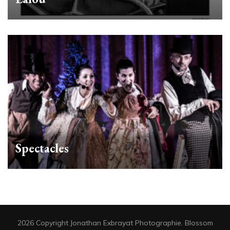
Spectacles
2026 Copyright
Jonathan Exbrayat Photographie
.
Blossom