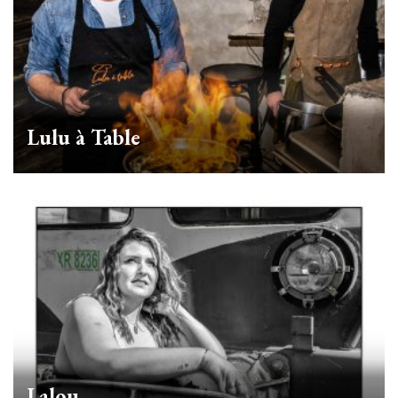
Lulu à Table
Lalou