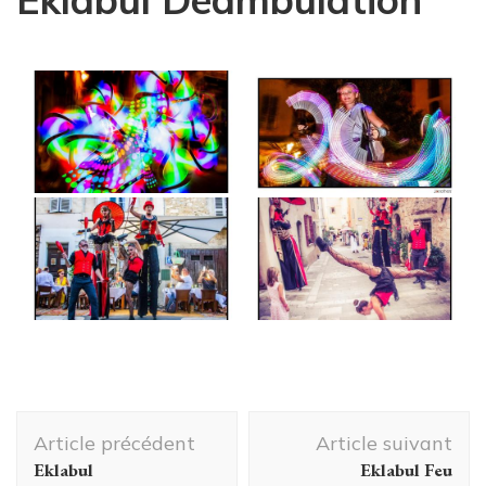
Navigation
Article précédent
Article suivant
d'article
Eklabul
Eklabul Feu