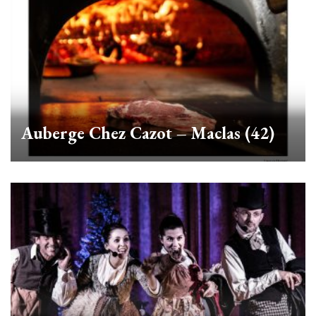
Auberge Chez Cazot – Maclas (42)