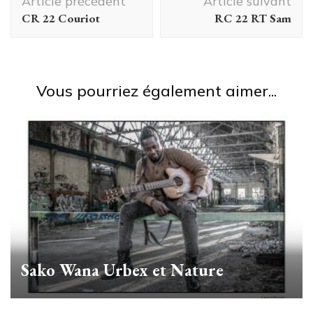
Article précédent
Article suivant
d'article
CR 22 Couriot
RC 22 RT Sam
Vous pourriez également aimer...
Sako Wana Urbex et Nature