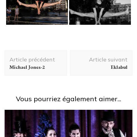
Navigation
Article précédent
Article suivant
d'article
Michael Jones-2
Eklabul
Vous pourriez également aimer...